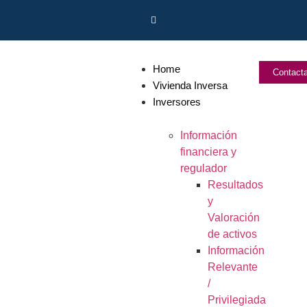
Home
Contact
Vivienda Inversa
Inversores
Información
financiera y
regulador
Resultados
y
Valoración
de activos
Información
Relevante
/
Privilegiada