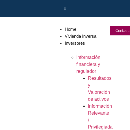
Home
Contact
Vivienda Inversa
Inversores
Información
financiera y
regulador
Resultados
y
Valoración
de activos
Información
Relevante
/
Privilegiada