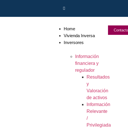
Home
Contact
Vivienda Inversa
Inversores
Información
financiera y
regulador
Resultados
y
Valoración
de activos
Información
Relevante
/
Privilegiada