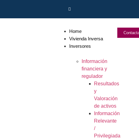
Home
Contact
Vivienda Inversa
Inversores
Información
financiera y
regulador
Resultados
y
Valoración
de activos
Información
Relevante
/
Privilegiada