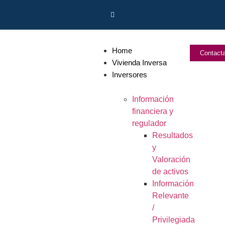
Home
Contact
Vivienda Inversa
Inversores
Información
financiera y
regulador
Resultados
y
Valoración
de activos
Información
Relevante
/
Privilegiada