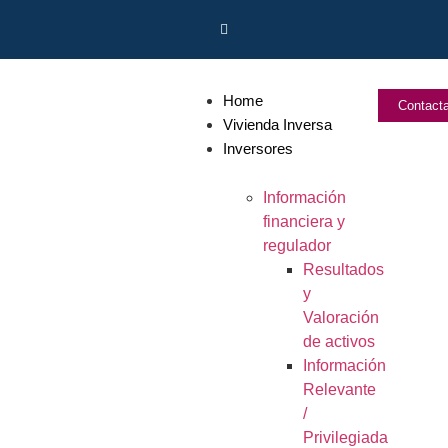
Home
Contact
Vivienda Inversa
Inversores
Información
financiera y
regulador
Resultados
y
Valoración
de activos
Información
Relevante
/
Privilegiada