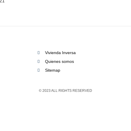
 21
Vivienda Inversa
Quienes somos
Sitemap
© 2023 ALL RIGHTS RESERVED​