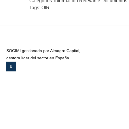
Categories:
Información Relevante Documentos
Tags:
OIR
SOCIMI gestionada por Almagro Capital,
gestora líder del sector en España.