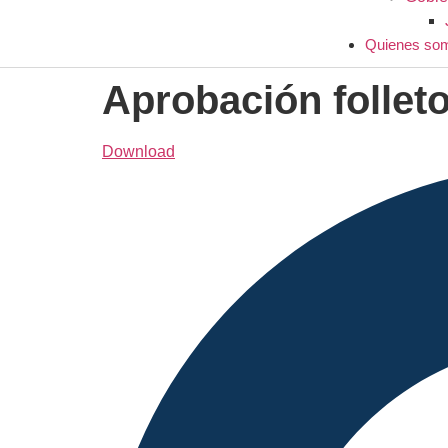
Quienes so
Aprobación folleto
Download