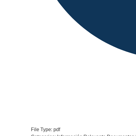
File Type:
pdf