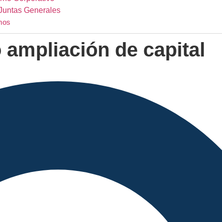
Juntas Generales
mos
 ampliación de capital