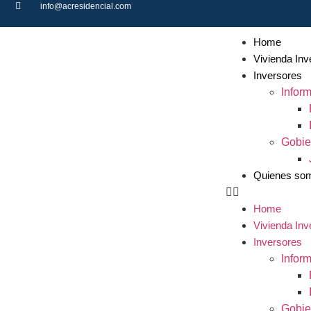
info@acresidencial.com
Home
Vivienda Inv
Inversores
Inform
Gobie
Quienes so
Home
Vivienda Inv
Inversores
Inform
Gobie