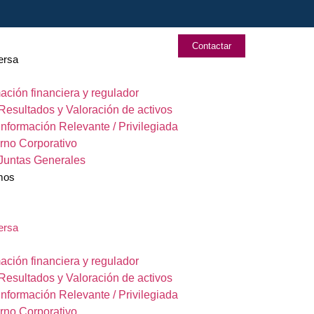
Contactar
ersa
ación financiera y regulador
Resultados y Valoración de activos
Información Relevante / Privilegiada
rno Corporativo
Juntas Generales
mos
ersa
ación financiera y regulador
Resultados y Valoración de activos
Información Relevante / Privilegiada
rno Corporativo