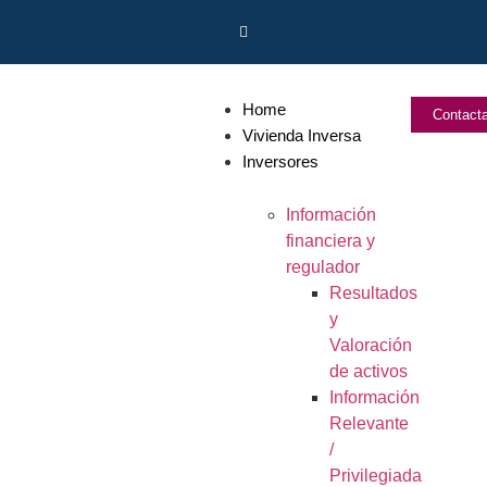
Home
Contact
Vivienda Inversa
Inversores
Información
financiera y
regulador
Resultados
y
Valoración
de activos
Información
Relevante
/
Privilegiada