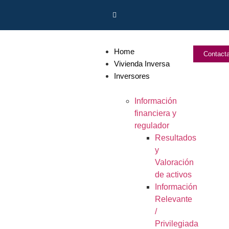
Home
Contact
Vivienda Inversa
Inversores
Información
financiera y
regulador
Resultados
y
Valoración
de activos
Información
Relevante
/
Privilegiada