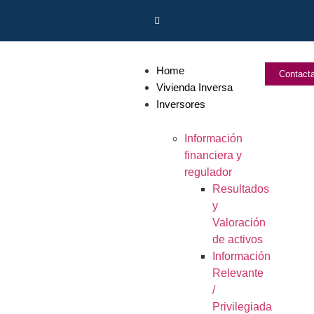
Home
Contact
Vivienda Inversa
Inversores
Información
financiera y
regulador
Resultados
y
Valoración
de activos
Información
Relevante
/
Privilegiada